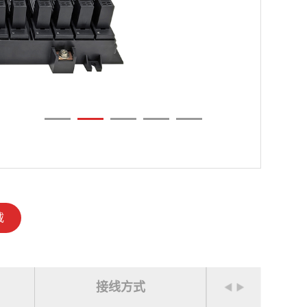
载
接线方式