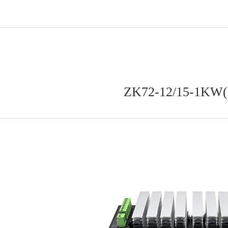
ZK72-12/15-1K