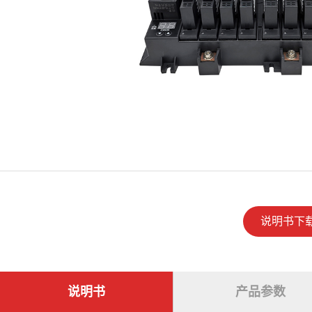
说明书下
说明书
产品参数