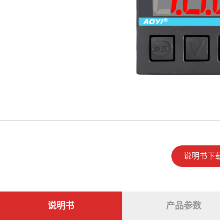
说明书下
说明书
产品参数