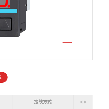
载
接线方式