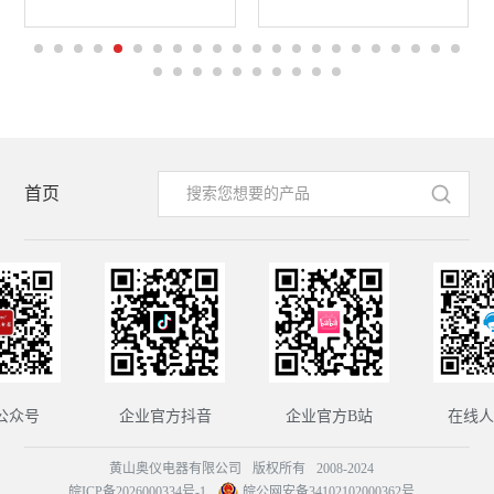
首页
公众号
企业官方抖音
企业官方B站
在线人
黄山奥仪电器有限公司
版权所有
2008-2024
皖ICP备2026000334号-1
皖公网安备34102102000362号