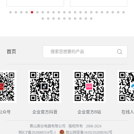
首页
公众号
企业官方抖音
企业官方B站
在线人
黄山奥仪电器有限公司
版权所有
2008-2024
皖ICP备2026000334号-1
皖公网安备34102102000362号