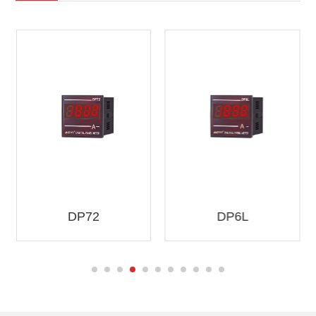
DP72
DP6L