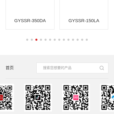
GYSSR-350DA
GYSSR-150LA
首页